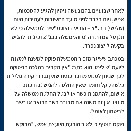
לאחר שבועיים בהם נעשה ניסיון להגיע להסכמות,
אמש, ויום בלבד לפני מועד התשובות לעתירות היום
(שלישי) בבג"צ – הודיעה היועמ"שית לממשלה כי לא
תגן על עמדת רה"מ והממשלה בבג"צ וכי ניתן להגיש
בקשה לייצוג נפרד.
במכתב ששיגר מזכיר הממשלה פוקס למשנה למשנה
ליועמ"ש לימון הוא כתב: "אין תקדים בהלכה הפסוקה
לכך שניתן למנוע מחבר כנסת שאין נגדו חקירה פלילית
כלשהי, קל וחומר שאין החלטה להגיש נגדו כתב
אישום, להתמנות כשר או לבטל החלטת ממשלה על
מינויו ואין זה משנה אם מדובר בשר הדואר או בשר
לביטחון לאומי".
פוקס הוסיף כי לאור הודעת היועצת אמש, "מבוקש