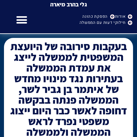
גלי בהרב מיארה
אודות
הפסקת כהונה
חילוקי דעות עם הממשלה
גלי בהרב מיארה
הפסקת כהונה של היועמ"ש
חילוקי דעות עם הממשלה
בעקבות סירובה של היועצת
המשפטית לממשלה לייצג
את עמדת הממשלה
בעתירות נגד מינויו מחדש
של איתמר בן גביר לשר,
הממשלה פנתה בבקשה
דחופה לאשר כבר היום ייצוג
משפטי נפרד לראש
הממשלה ולממשלה