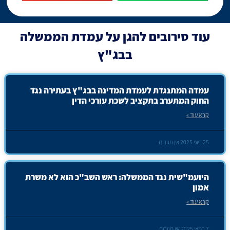
עוד
סירובים להגן על עמדת הממשלה
בבג"ץ
עמדה המתנגדת לעמדת המדינה בבג"ץ בעתירה נגד
החוק המתערב בתקציב לשכת עורכי הדין
קרא עוד »
25 ביוני 2025
אין תגובות
היועמ"שית נגד הממשלה: ראש השב"כ הוא לא משרת
אמון
קרא עוד »
7 במאי 2025
אין תגובות