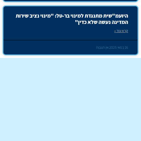
היועמ"שית מתנגדת למינוי בר-טל: "מינוי נציב שירות
המדינה נעשה שלא כדין"
קרא עוד »
16 במאי 2025
אין תגובות