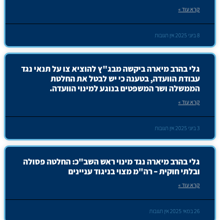
קרא עוד »
8 ביוני 2025
אין תגובות
גלי בהרב מיארה ביקשה מבג"ץ להוציא צו על תנאי נגד
עבודת הוועדה, בטענה כי יש לבטל את החלטת
הממשלה ושר המשפטים בנוגע למינוי הוועדה.
קרא עוד »
3 ביוני 2025
אין תגובות
גלי בהרב מיארה נגד מינוי ראש השב"כ: החלטה פסולה
ובלתי חוקית – רה"מ מצוי בניגוד עניינים
קרא עוד »
26 במאי 2025
אין תגובות