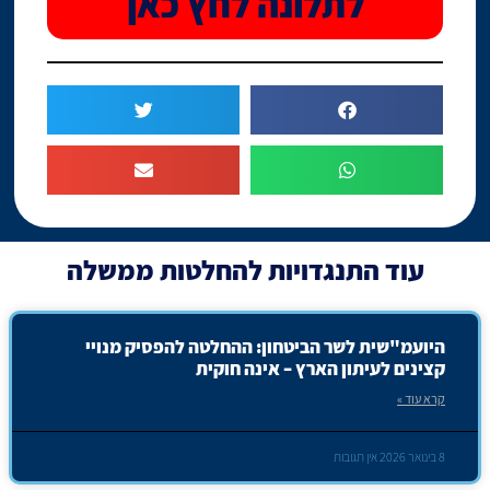
לתלונה לחץ כאן
עוד
התנגדויות להחלטות ממשלה
היועמ"שית לשר הביטחון: ההחלטה להפסיק מנויי
קצינים לעיתון הארץ – אינה חוקית
קרא עוד »
8 בינואר 2026
אין תגובות