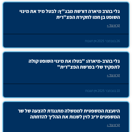
גלי בהרב מיארה דורשת מבג"ץ: לבטל מיד את מינוי
השופט בן חמו לחקירת הפצ"רית
קרא עוד »
26 בנובמבר 2025
אין תגובות
גלי בהרב-מיארה: "בטלו את מינוי השופט קולה
לתפקיד שלי בפרשת הפצ"רית"
קרא עוד »
10 בנובמבר 2025
אין תגובות
היועצת המשפטית לממשלה מתנגדת להצעה של שר
המשפטים יריב לוין לשנות את ההליך להדחתה
קרא עוד »