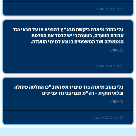
8 ביוני 2025
אין תגובות
גלי בהרב מיארה ביקשה מבג"ץ להוציא צו על תנאי נגד
עבודת הוועדה, בטענה כי יש לבטל את החלטת
הממשלה ושר המשפטים בנוגע למינוי הוועדה.
קרא עוד »
3 ביוני 2025
אין תגובות
גלי בהרב מיארה נגד מינוי ראש השב"כ: החלטה פסולה
ובלתי חוקית – רה"מ מצוי בניגוד עניינים
קרא עוד »
26 במאי 2025
אין תגובות