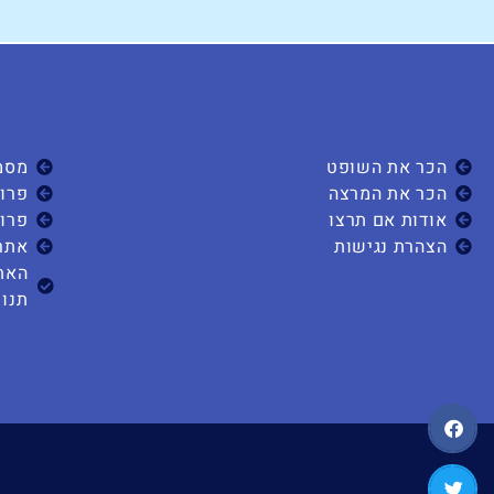
הכר את השופט
מסמ
הכר את המרצה
פרוי
אודות אם תרצו
פרוי
הצהרת נגישות
אתר
האת
תנוע