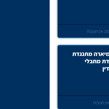
אין תגובות
מיארה מתנגדת
ת מחבלי
ין
ין תגובות