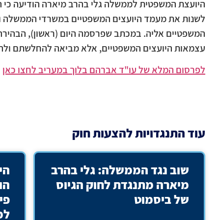
היועצת המשפטית לממשלה גלי בהרב מיארה הודיעה כי 
לשנות את מעמד היועצים המשפטיים במשרדי הממשלה ו
המשפטיים אליה. במכתב שפרסמה היום (ראשון), הבהירה
עצמאות היועצים המשפטיים, אלא מביאה להחלשתם ולה
לפרסום המלא של עו"ד אברהם בלוך במעריב לחצו כאן
עוד
התנגדויות להצעות חוק
שוב נגד הממשלה: גלי בהרב
הי
מיארה מתנגדת לחוק הגיוס
הו
של ביסמוט
פי
למ