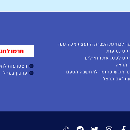
ך לבחינת העברת היועצת מכהונתה
תרמו לתנו
קט נטיעות
קט לפנק את החיילים
 מראה
הצטרפות לתנו
ר מוגש כחומר למחשבה מטעם
עדכון במייל
ת "אם תרצו"