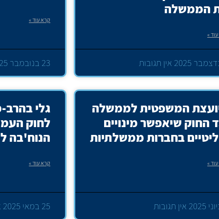
 הממשלה
קרא עוד »
וד »
אין תגובות
23 בנובמבר 2025
ועצת המשפטית לממשלה
גלי בהרב-
ד החוק שיאפשר מינויים
לחוק העמד
ליטיים בחברות ממשלתיות
הנוח'בה לד
וד »
קרא עוד »
אין תגובות
25 במאי 2025
א