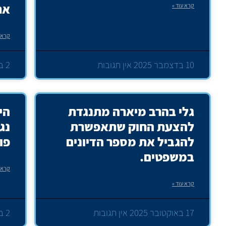
את
קרא עוד »
קרא ע
10 בדצמבר 2025
אין תגובות
2 בדצמבר 2025
גלי בהרב מיארה מתנגדת
הי
להצעת החוק שתאפשרת
נג
להגביל את מספר הדיונים
פו
במשפטים.
קרא ע
קרא עוד »
17 באוקטובר 2025
אין תגובות
2 ביוני 2025