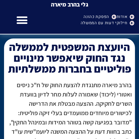
גלי בהרב מיארה
אודות
הפסקת כהונה
חילוקי דעות עם הממשלה
גלי בהרב מיארה
הפסקת כהונה של היועמ"ש
חילוקי דעות עם הממשלה
היועצת המשפטית לממשלה
נגד החוק שיאפשר מינויים
פוליטיים בחברות ממשלתיות
בהרב מיארה מתנגדת להצעת החוק של ח"כ ניסים
ואטורי (ליכוד) שאמורה לעלות מחר לדיון בוועדת
השרים לחקיקה. ההצעה מבטלת את הדרישה
לכישורים מיוחדים ממועמדים בעלי זיקה פוליטית:
"מדובר בפגיעה קשה בטוהר המידות ובמינהל התקין",
כתב בחוות דעת על ההצעה המשנה ליועמ"שית עו"ד