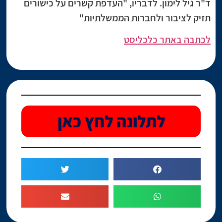
ד"ר גיל לימון. לדבריו, "העדפת קשרים על כישורים
תזיק לציבור ולחברות הממשלתיות"
לכתבה באתר כלכליסט
לתלונה לחץ כאן