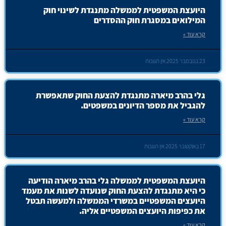
היועצת המשפטית לממשלה מתנגדת לשינוי חוק
המילואים במסגרת חוק ההסדרים
קרא עוד »
23 בנובמבר 2025
אין תגובות
גלי בהרב מיארה מתנגדת להצעת החוק שתאפשרת
להגביל את מספר הדיונים במשפטים.
קרא עוד »
17 באוקטובר 2025
אין תגובות
היועצת המשפטית לממשלה גלי בהרב מיארה הודיעה
כי היא מתנגדת להצעת החוק שנועדה לשנות את מעמד
היועצים המשפטיים במשרדי הממשלה ולמעשה תבטל
את כפיפות היועצים המשפטיים אליה.
קרא עוד »