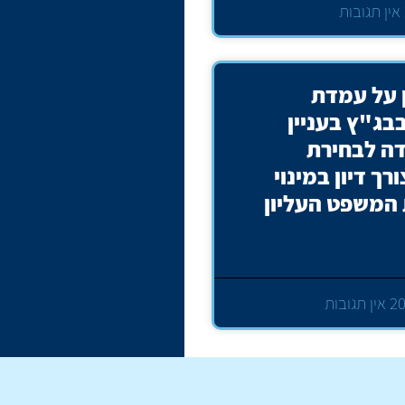
אין תגובות
ן על עמדת
ג"ץ בעניין
דה לבחירת
רך דיון במינוי
 המשפט העליון
אין תגובות