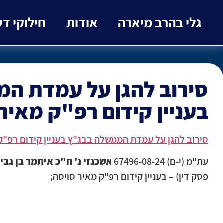
גלי בהרב מיארה
אודות
חילוקי ד
סירוב להגן על עמדת ה
בעניין קידום רפ"ק מאיר 
סירוב להגן על עמדת הממשלה בבג"ץ בעניין קידום רפ"ק 
עת"מ (י-ם) 67496-08-24
אשכנזי נ' ח"כ איתמר בן גבי
פסק דין) – בעניין קידום רפ"ק מאיר סויסה;