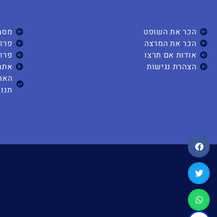
הכר את השופט
מסמ
הכר את המרצה
פרוי
אודות אם תרצו
פרוי
הצהרת נגישות
אתר
האת
תנוע