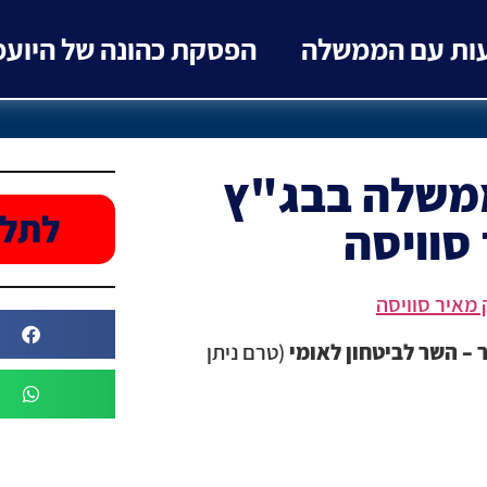
עות עם הממשלה
הפסקת כהונה של היוע
ממשלה בבג"ץ
לתלו
סוויסה
מאיר סוויסה
ר – השר לביטחון לאומי
(טרם ניתן