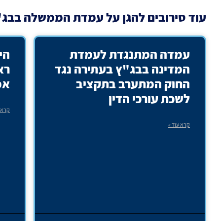
עוד
סירובים להגן על עמדת הממשלה בבג
עמדה המתנגדת לעמדת
הי
המדינה בבג"ץ בעתירה נגד
רא
החוק המתערב בתקציב
אמ
לשכת עורכי הדין
קרא ע
קרא עוד »