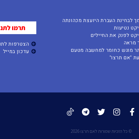
ך לבחינת העברת היועצת מכהונתה
תרמו לתנו
קט נטיעות
קט לפנק את החיילים
 מראה
הצטרפות לתנו
ר מוגש כחומר למחשבה מטעם
עדכון במייל
ת "אם תרצו"
© כל הזכיות שמורות לאם תרצו 2026