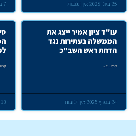
25 ביוני 2025
אין תגובות
7 במאי 2025
עו"ד ציון אמיר ייצג את
סי
הממשלה בעתירות נגד
המ
הדחת ראש השב"כ
למ
קרא עוד »
קרא ע
24 במרץ 2025
אין תגובות
10 בדצמבר 2024