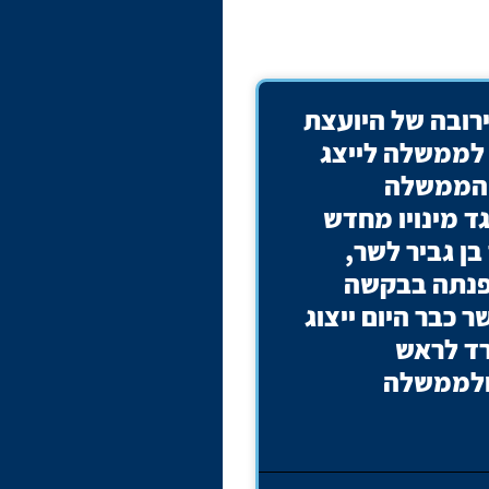
רובה של היועצת
לממשלה לייצג
הממשלה
ד מינויו מחדש
ן גביר לשר,
נתה בבקשה
 כבר היום ייצוג
ד לראש
לממשלה