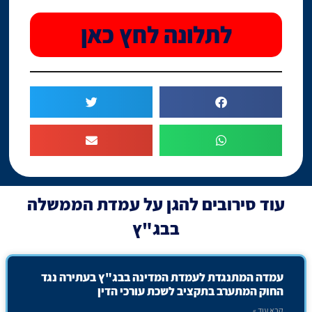
לתלונה לחץ כאן
עוד
סירובים להגן על עמדת הממשלה
בבג"ץ
עמדה המתנגדת לעמדת המדינה בבג"ץ בעתירה נגד
החוק המתערב בתקציב לשכת עורכי הדין
קרא עוד »