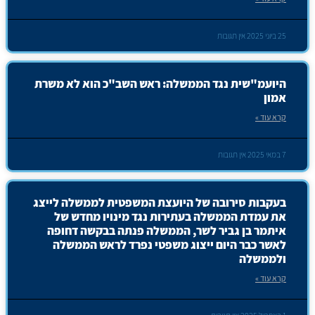
25 ביוני 2025
אין תגובות
היועמ"שית נגד הממשלה: ראש השב"כ הוא לא משרת
אמון
קרא עוד »
7 במאי 2025
אין תגובות
בעקבות סירובה של היועצת המשפטית לממשלה לייצג
את עמדת הממשלה בעתירות נגד מינויו מחדש של
איתמר בן גביר לשר, הממשלה פנתה בבקשה דחופה
לאשר כבר היום ייצוג משפטי נפרד לראש הממשלה
ולממשלה
קרא עוד »