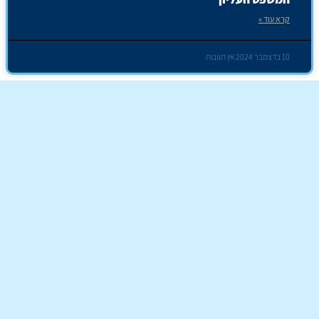
קרא עוד »
10 בדצמבר 2024
אין תגובות