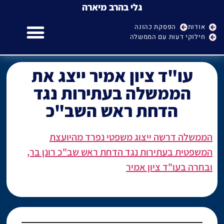
גלי בהרב מיארה
אודות
הפסקת כהונה
חילוקי דעות עם הממשלה
גלי בהרב מיארה
הפסקת כהונה של היועמ"ש
חילוקי דעות עם הממשלה
עו"ד ציון אמיר ייצג את
הממשלה בעתירות נגד
הדחת ראש השב"כ
הממשלה דרשה ייצוג משפטי נפרד מהיועצת
המשפטית בעתירות נגד הדחת ראש שב"כ רונן בר,
ובחרה בעו"ד ציון אמיר