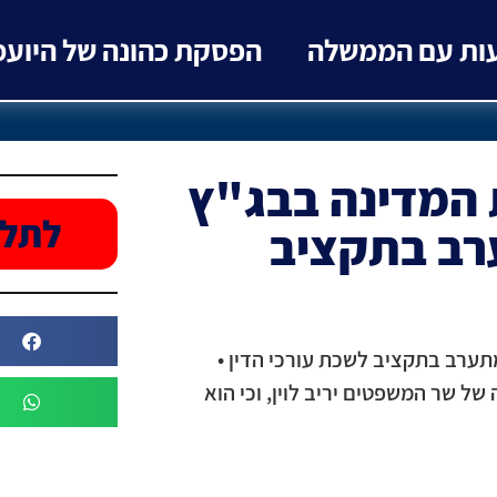
עות עם הממשלה
הפסקת כהונה של היוע
המדינה בבג"ץ
לתלו
רב בתקציב
ערב בתקציב לשכת עורכי הדין •
 שר המשפטים יריב לוין, וכי הוא