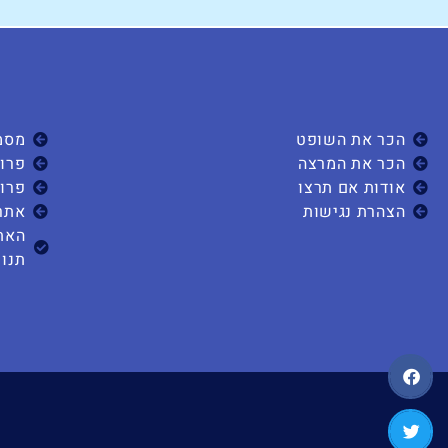
הכר את השופט
מסמ
הכר את המרצה
פרוי
אודות אם תרצו
פרוי
הצהרת נגישות
אתר
האת
תנוע