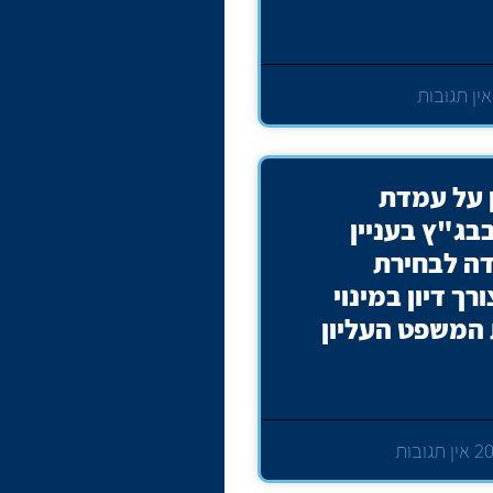
אין תגובות
ן על עמדת
ג"ץ בעניין
דה לבחירת
רך דיון במינוי
 המשפט העליון
אין תגובות