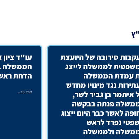
"ץ
קבות סירובה של היועצת
עו"ד ציון 
שפטית לממשלה לייצג
הממשלה בע
 עמדת הממשלה
הדחת ראש
תירות נגד מינויו מחדש
 איתמר בן גביר לשר,
קרא עוד »
משלה פנתה בבקשה
ופה לאשר כבר היום ייצוג
פטי נפרד לראש
משלה ולממשלה