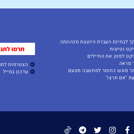
ך לבחינת העברת היועצת מכהונתה
תרמו לתנו
קט נטיעות
קט לפנק את החיילים
 מראה
הצטרפות לתנו
ר מוגש כחומר למחשבה מטעם
עדכון במייל
ת "אם תרצו"