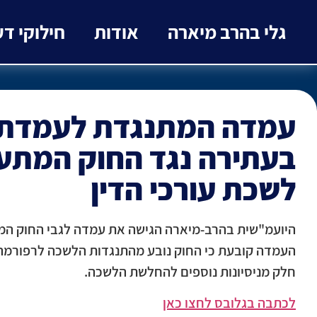
גלי בהרב מיארה
אודות
חילוקי ד
עמדה המתנגדת לעמדת 
בעתירה נגד החוק המתע
לשכת עורכי הדין
היועמ"שית בהרב-מיארה הגישה את עמדה לגבי החוק המת
העמדה קובעת כי החוק נובע מהתנגדות הלשכה לרפורמה של
חלק מניסיונות נוספים להחלשת הלשכה.
לכתבה בגלובס לחצו כאן