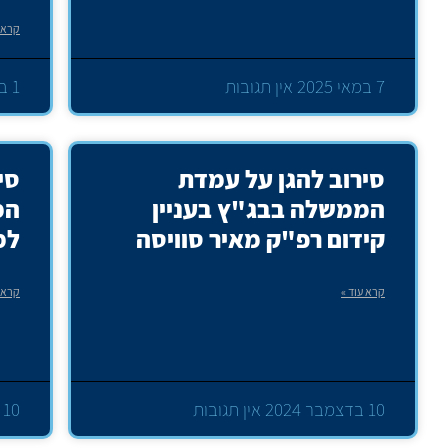
קרא ע
7 במאי 2025
אין תגובות
1 באפריל 2025
סירוב להגן על עמדת
סי
הממשלה בבג"ץ בעניין
המ
קידום רפ"ק מאיר סוויסה
למ
קרא עוד »
קרא ע
10 בדצמבר 2024
אין תגובות
10 בדצמבר 2024